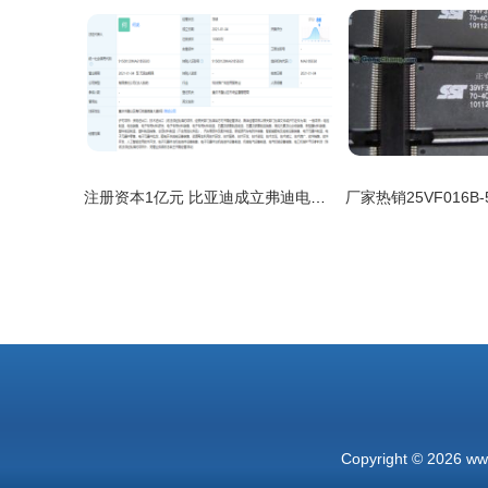
注册资本1亿元 比亚迪成立弗迪电池研究院 加码电子元器件零售赛道
Copyright © 2026
ww