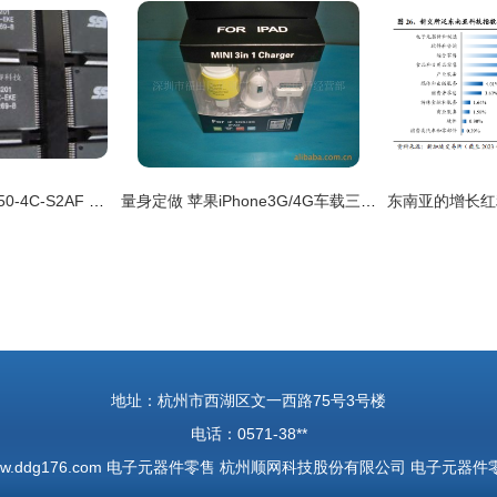
厂家热销25VF016B-50-4C-S2AF 电子元器件零售市场的新宠儿
量身定做 苹果iPhone3G/4G车载三合一充吸塑包装的上头之处
地址：杭州市西湖区文一西路75号3号楼
电话：0571-38**
w.ddg176.com
电子元器件零售
杭州顺网科技股份有限公司
电子元器件