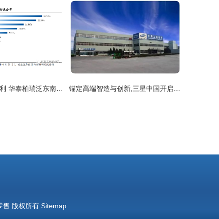
东南亚的增长红利 华泰柏瑞泛东南亚科技ETF投资价值分析
锚定高端智造与创新,三星中国开启全新产业格局
零售
版权所有
Sitemap