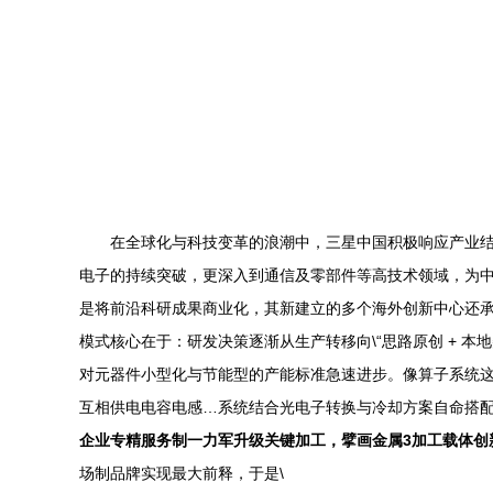
在全球化与科技变革的浪潮中，三星中国积极响应产业
电子的持续突破，更深入到通信及零部件等高技术领域，为中国
是将前沿科研成果商业化，其新建立的多个海外创新中心还承
模式核心在于：研发决策逐渐从生产转移向\“思路原创 + 本
对元器件小型化与节能型的产能标准急速进步。像算子系统
互相供电电容电感…系统结合光电子转换与冷却方案自命搭配
企业专精服务制一力军升级关键加工，擘画金属3加工载体创
场制品牌实现最大前释，于是\