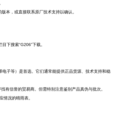
。
的版本，或直接联系原厂技术支持以确认。
栏目下搜索“G206”下载。
电子、贸泽电子等）是首选。它们通常能提供正品货源、技术支持和稳
场寻找有信誉的贸易商。但需特别注意鉴别产品真伪与批次。
供应情况的晴雨表。