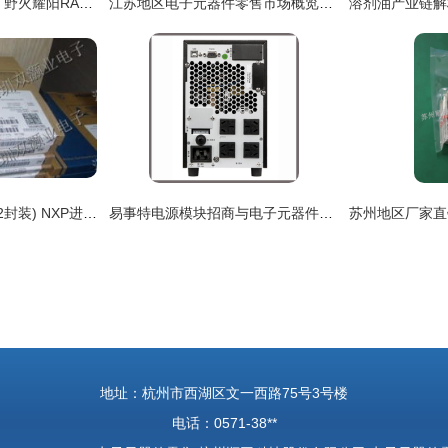
基于瑞萨电子RA系列 野火耀阳RA8D1开发板产品简介与电子元器件零售应用
江苏地区电子元器件零售市场概览与趋势分析
BC640 (C640, TO-92封装) NXP进口原装中功率晶体管 电子元器件零售详解
易事特电源模块招商与电子元器件零售 快电科技的在线咨询服务
地址：杭州市西湖区文一西路75号3号楼
电话：0571-38**