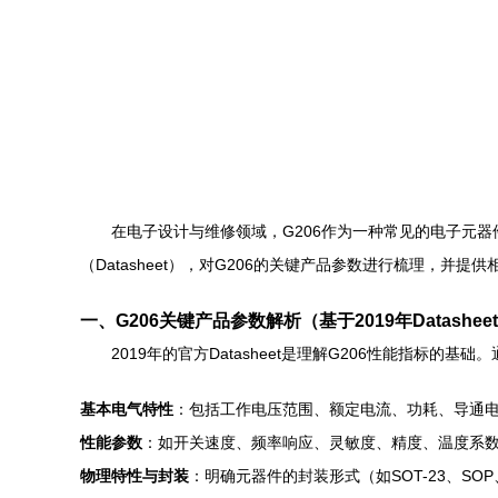
在电子设计与维修领域，G206作为一种常见的电子元
（Datasheet），对G206的关键产品参数进行梳理，
一、G206关键产品参数解析（基于2019年Datashee
2019年的官方Datasheet是理解G206性能指标的
基本电气特性
：包括工作电压范围、额定电流、功耗、导通电
性能参数
：如开关速度、频率响应、灵敏度、精度、温度系
物理特性与封装
：明确元器件的封装形式（如SOT-23、S