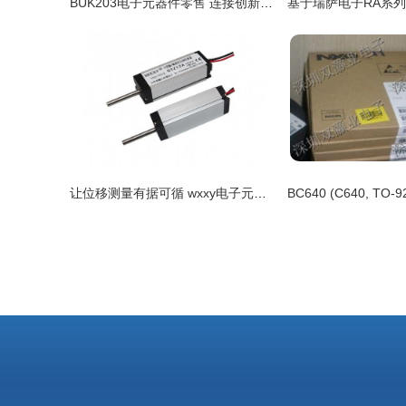
BUK203电子元器件零售 连接创新与应用的桥梁
让位移测量有据可循 wxxy电子元器件打造智能化位移传感器