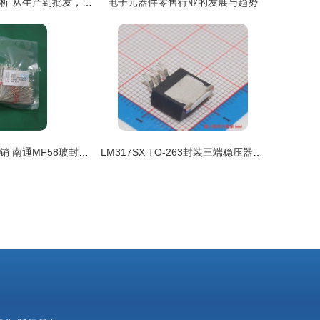
溶剂油产业链解析 从生产到批发，再到电子元器件零售的应用
电子元器件零售行业的发展与趋势
苏州地区厂家直销 南通MF58玻封热敏电阻，顺泽电子科技专注电子元器件零售
LM317SX TO-263封装三端稳压器 电子设计与零售中的核心元件