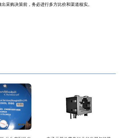
做出采购决策前，务必进行多方比价和渠道核实。