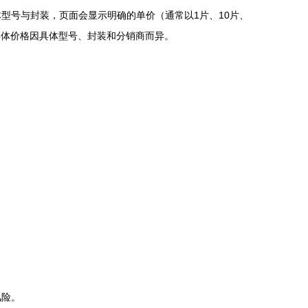
具体型号与封装，页面会显示明确的单价（通常以1片、10片、
具体价格因具体型号、封装和分销商而异。
风险。