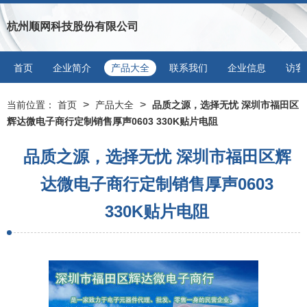
杭州顺网科技股份有限公司
首页
企业简介
产品大全
联系我们
企业信息
访客
>
>
当前位置：
首页
产品大全
品质之源，选择无忧 深圳市福田区
辉达微电子商行定制销售厚声0603 330K贴片电阻
品质之源，选择无忧 深圳市福田区辉
达微电子商行定制销售厚声0603
330K贴片电阻