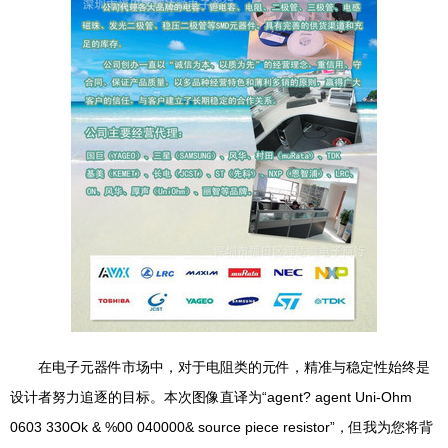
在电子元器件市场中，对于电阻类的元件，精准与稳定性始终是
设计者努力追逐的目标。本次图像直译为“agent? agent Uni-Ohm
0603 330Ok & %00 040000& source piece resistor”，但我为您将背